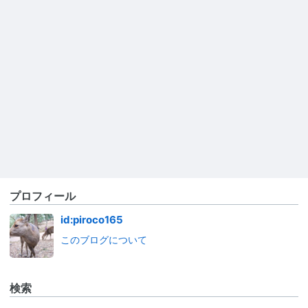
プロフィール
id:piroco165
このブログについて
検索